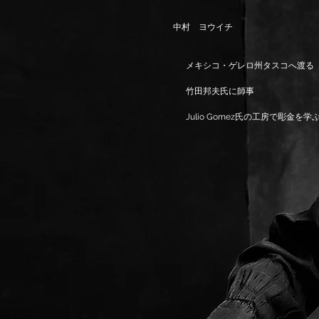
中村 ヨウイチ
メキシコ・ゲレロ州タスコへ渡る
竹田邦夫氏に師事
Julio Gomez氏の工房で彫金を学