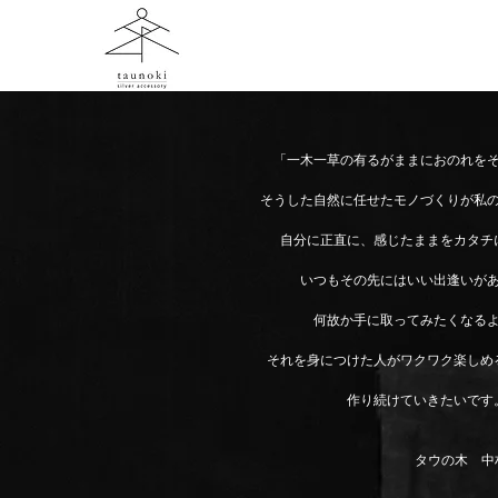
「一木一草の有るがままにおのれを
そうした自然に任せたモノづくりが私
自分に正直に、感じたままをカタチ
いつもその先にはいい出逢いが
何故か手に取ってみたくなる
それを身につけた人がワクワク楽しめ
作り続けていきたいです
タウの木 中村ヨ